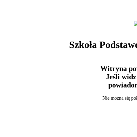
Szkoła Podstaw
Witryna po
Jeśli wid
powiadom
Nie można się po