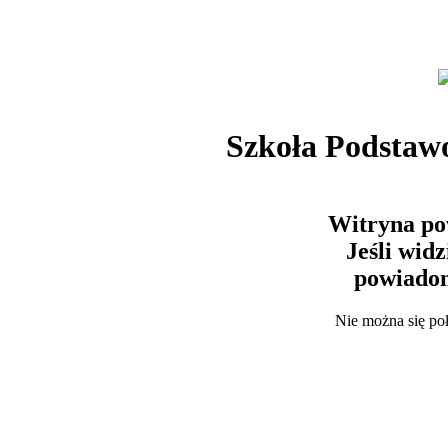
Szkoła Podstaw
Witryna po
Jeśli wid
powiadom
Nie można się po