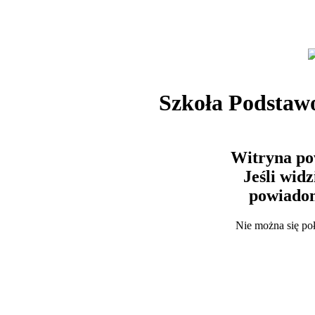
Szkoła Podstaw
Witryna po
Jeśli wid
powiadom
Nie można się po