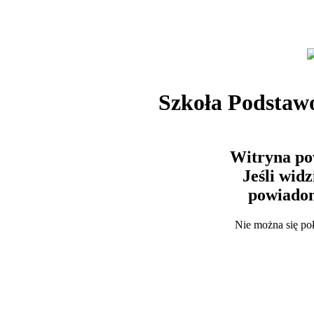
Szkoła Podstaw
Witryna po
Jeśli wid
powiadom
Nie można się po