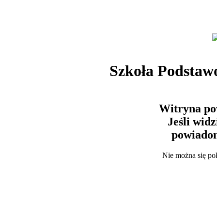
Szkoła Podstaw
Witryna po
Jeśli wid
powiadom
Nie można się po