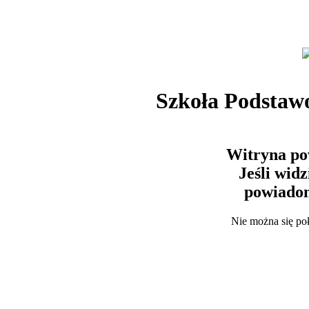
Szkoła Podstaw
Witryna po
Jeśli wid
powiadom
Nie można się po