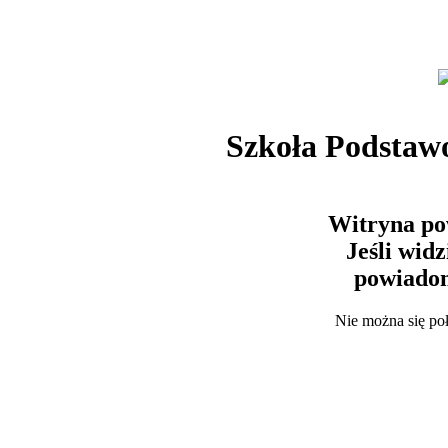
Szkoła Podstaw
Witryna po
Jeśli wid
powiadom
Nie można się po