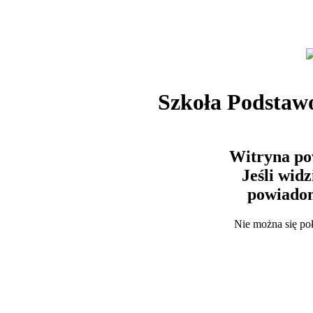
Szkoła Podstaw
Witryna po
Jeśli wid
powiadom
Nie można się po