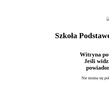
Szkoła Podstaw
Witryna po
Jeśli wid
powiadom
Nie można się po