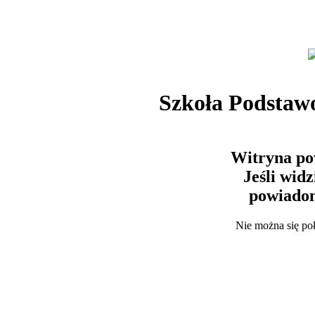
Szkoła Podstaw
Witryna po
Jeśli wid
powiadom
Nie można się po