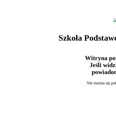
Szkoła Podstaw
Witryna po
Jeśli wid
powiadom
Nie można się po