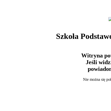
Szkoła Podstaw
Witryna po
Jeśli wid
powiadom
Nie można się po