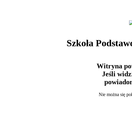
Szkoła Podstaw
Witryna po
Jeśli wid
powiadom
Nie można się po