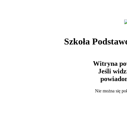
Szkoła Podstaw
Witryna po
Jeśli wid
powiadom
Nie można się po