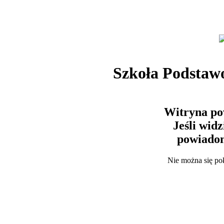
Szkoła Podstaw
Witryna po
Jeśli wid
powiadom
Nie można się po