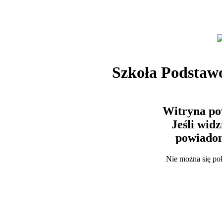
Szkoła Podstaw
Witryna po
Jeśli wid
powiadom
Nie można się po